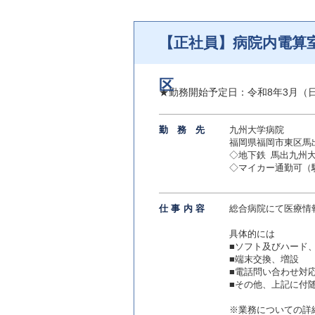
【正社員】病院内電算
区
★勤務開始予定日：令和8年3月（
勤務
先
九州大学病院
福岡県福岡市東区馬出3
◇地下鉄 馬出九州
◇マイカー通勤可（
仕事内
容
総合病院にて医療情
具体的には
■ソフト及びハード
■端末交換、増設
■電話問い合わせ対
■その他、上記に付
※業務についての詳