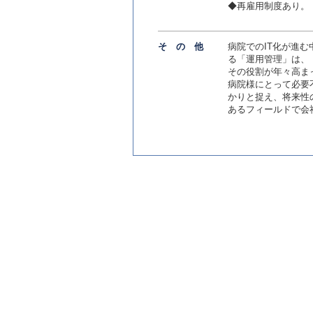
◆再雇用制度あり。
その
他
病院でのIT化が進
る「運用管理」は、
その役割が年々高ま
病院様にとって必要
かりと捉え、将来性
あるフィールドで会